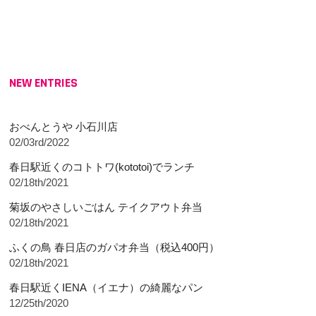
NEW ENTRIES
おべんとうや 小石川店
02/03rd/2022
春日駅近くのコトトワ(kototoi)でランチ
02/18th/2021
菊坂のやさしいごはん テイクアウト弁当
02/18th/2021
ふくの鳥 春日店のガパオ弁当（税込400円）
02/18th/2021
春日駅近くIENA（イエナ）の綺麗なパン
12/25th/2020