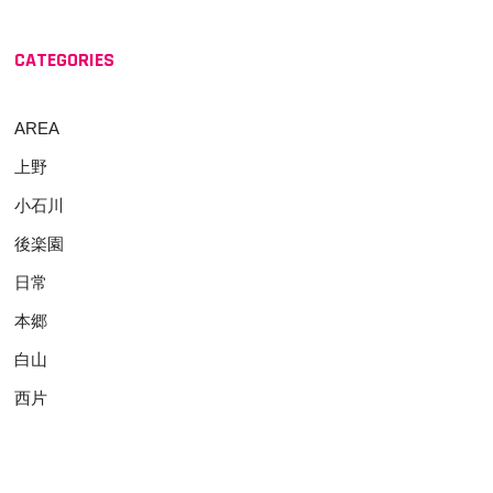
CATEGORIES
AREA
上野
小石川
後楽園
日常
本郷
白山
西片