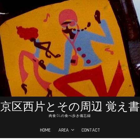
京区西片とその周辺 覚え
肉食OLの食べ歩き備忘録
HOME
AREA
CONTACT