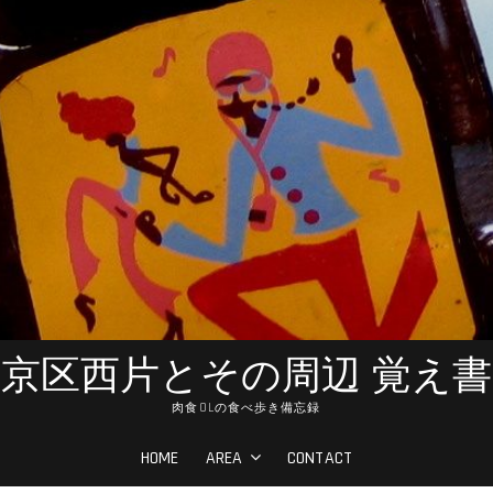
京区西片とその周辺 覚え
肉食OLの食べ歩き備忘録
HOME
AREA
CONTACT