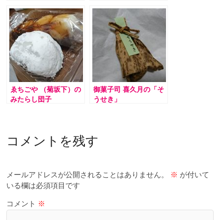
ゑちごや （菊坂下）の
御菓子司 喜久月の「そ
みたらし団子
うせき」
コメントを残す
メールアドレスが公開されることはありません。
※
が付いて
いる欄は必須項目です
コメント
※