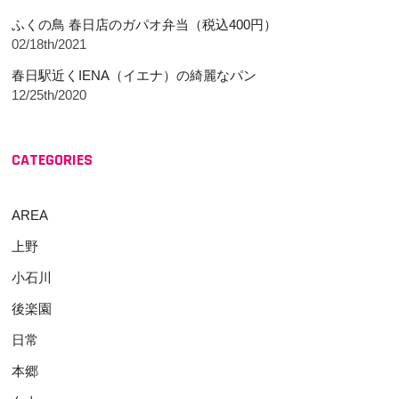
ふくの鳥 春日店のガパオ弁当（税込400円）
02/18th/2021
春日駅近くIENA（イエナ）の綺麗なパン
12/25th/2020
CATEGORIES
AREA
上野
小石川
後楽園
日常
本郷