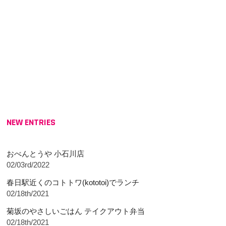
NEW ENTRIES
おべんとうや 小石川店
02/03rd/2022
春日駅近くのコトトワ(kototoi)でランチ
02/18th/2021
菊坂のやさしいごはん テイクアウト弁当
02/18th/2021