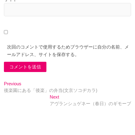
次回のコメントで使用するためブラウザーに自分の名前、メ
ールアドレス、サイトを保存する。
投
Previous
Previous
post:
後楽園にある「後楽」の弁当(文京ソコヂカラ)
稿
Next
Next
ナ
post:
アヴランシュゲネー（春日）のギモーブ
ビ
ゲ
ー