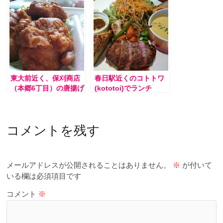
東大前近く、保刈商店
春日駅近くのコトトワ
（本郷6丁目）の唐揚げ
(kototoi)でランチ
弁当や惣菜が鬼旨い
コメントを残す
メールアドレスが公開されることはありません。
※
が付いて
いる欄は必須項目です
コメント
※