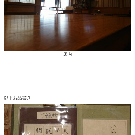
店内
以下お品書き