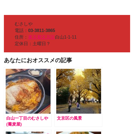
むさしや
電話：
03-3811-3865
住所：
東京都
文京区
白山1-1-11
定休日：土曜日？
あなたにおオススメの記事
白山一丁目のむさしや
文京区の風景
(蕎麦屋)