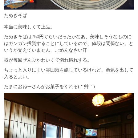
たぬきそば
本当に美味しくて上品。
たぬきそばは750円ぐらいだったかなあ、美味しそうなものに
はガンガン投資することにしているので、値段は関係ない。と
いうか覚えていません、ごめんなさい汗
器が毎回ぜんぶかわいくて惚れ惚れする。
ちょっと入りにくい雰囲気を醸しているけれど、勇気を出して
入るとよい。
たまにおねーさんがお菓子をくれる( *´艸｀)