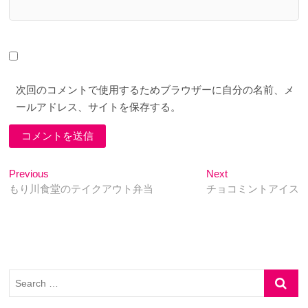
次回のコメントで使用するためブラウザーに自分の名前、メ
ールアドレス、サイトを保存する。
投
Previous
Next
Previous
Next
post:
post:
もり川食堂のテイクアウト弁当
チョコミントアイス
稿
ナ
ビ
ゲ
Search
ー
…