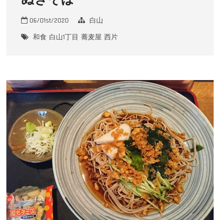
o
n
06/01st/2020
白山
和食
白山1丁目
蕎麦屋
西片