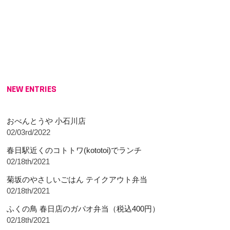
NEW ENTRIES
おべんとうや 小石川店
02/03rd/2022
春日駅近くのコトトワ(kototoi)でランチ
02/18th/2021
菊坂のやさしいごはん テイクアウト弁当
02/18th/2021
ふくの鳥 春日店のガパオ弁当（税込400円）
02/18th/2021