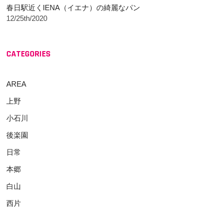
春日駅近くIENA（イエナ）の綺麗なパン
12/25th/2020
CATEGORIES
AREA
上野
小石川
後楽園
日常
本郷
白山
西片