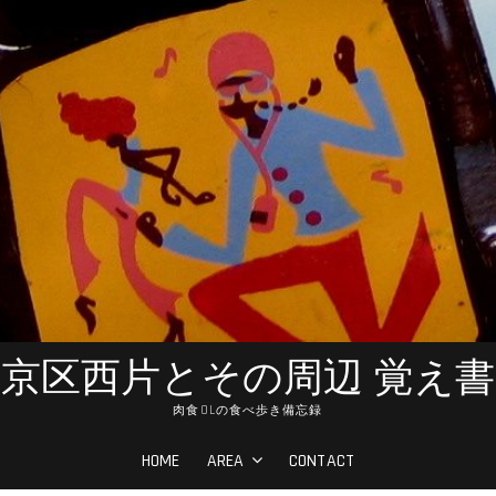
京区西片とその周辺 覚え
肉食OLの食べ歩き備忘録
HOME
AREA
CONTACT