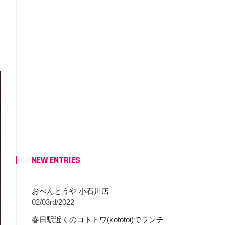
NEW ENTRIES
おべんとうや 小石川店
02/03rd/2022
春日駅近くのコトトワ(kototoi)でランチ