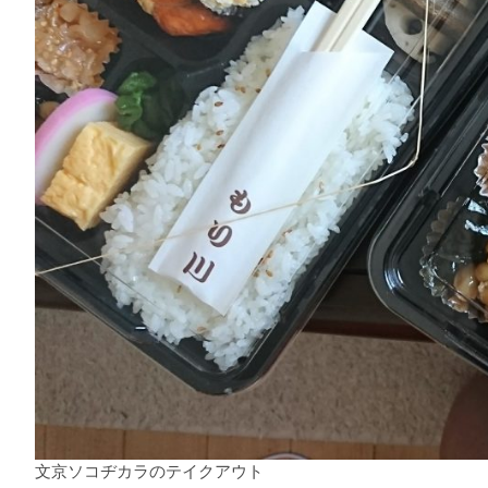
文京ソコヂカラのテイクアウト