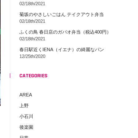
02/18th/2021
菊坂のやさしいごはん テイクアウト弁当
02/18th/2021
ふくの鳥 春日店のガパオ弁当（税込400円）
02/18th/2021
春日駅近くIENA（イエナ）の綺麗なパン
12/25th/2020
CATEGORIES
AREA
上野
小石川
後楽園
日常