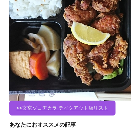
>>文京ソコヂカラ テイクアウト店リスト
あなたにおオススメの記事