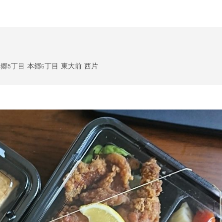
郷5丁目
本郷6丁目
東大前
西片