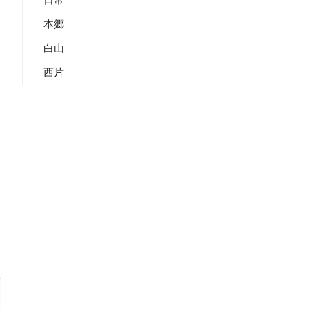
本郷
白山
西片