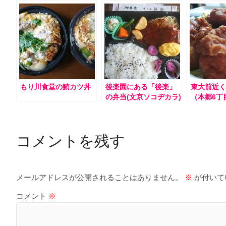
もり川食堂の鮪カツ丼
後楽園にある「後楽」
東大前近く
の弁当(文京ソコヂカラ)
（本郷6丁
弁当や惣菜
コメントを残す
メールアドレスが公開されることはありません。
※
が付いて
コメント
※